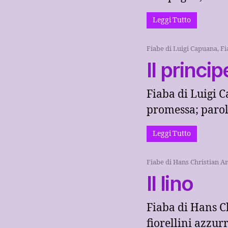
Leggi Tutto
Fiabe di Luigi Capuana
,
Fi
Il princi
Fiaba di Luigi C
promessa; parola
Leggi Tutto
Fiabe di Hans Christian A
Il lino
Fiaba di Hans Ch
fiorellini azzurr