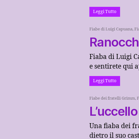
Leggi Tutto
Fiabe di Luigi Capuana
,
Fi
Ranocch
Fiaba di Luigi C
e sentirete qui a
Leggi Tutto
Fiabe dei fratelli Grimm
,
F
L’uccello
Una fiaba dei f
dietro il suo cas