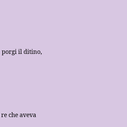
porgi il ditino,
 re che aveva