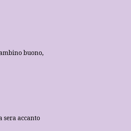
bambino buono,
a sera accanto