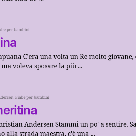
abe per bambini
ina
Capuana C'era una volta un Re molto giovane,
ma voleva sposare la più ...
ndersen
,
Fiabe per bambini
eritina
hristian Andersen Stammi un po' a sentire. Sa
 alla strada maestra, c'è una ...