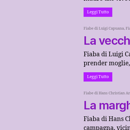
Leggi Tutto
Fiabe di Luigi Capuana
,
Fi
La vecch
Fiaba di Luigi 
prender moglie, 
Leggi Tutto
Fiabe di Hans Christian A
La margh
Fiaba di Hans C
campagna, vicino