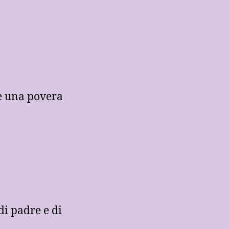
e una povera
i padre e di