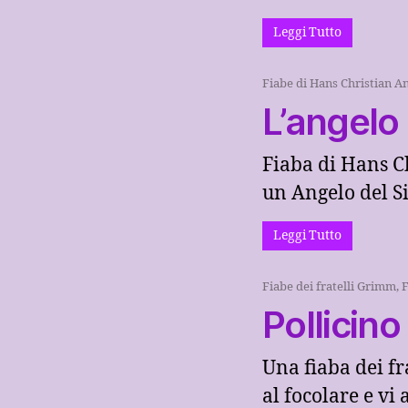
Leggi Tutto
Fiabe di Hans Christian A
L’angelo
Fiaba di Hans C
un Angelo del Si
Leggi Tutto
Fiabe dei fratelli Grimm
,
F
Pollicino
Una fiaba dei f
al focolare e vi 