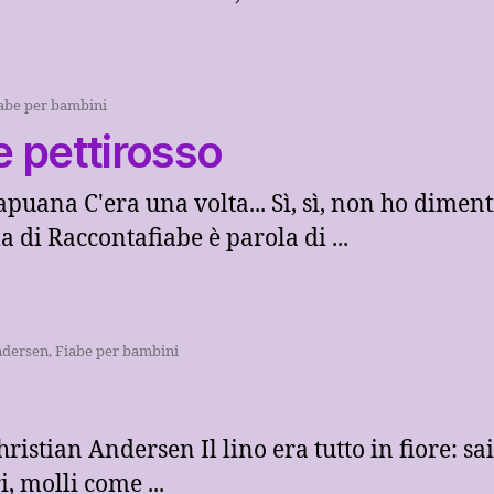
abe per bambini
pe pettirosso
apuana C'era una volta... Sì, sì, non ho diment
 di Raccontafiabe è parola di ...
ndersen
,
Fiabe per bambini
ristian Andersen Il lino era tutto in fiore: sai
i, molli come ...