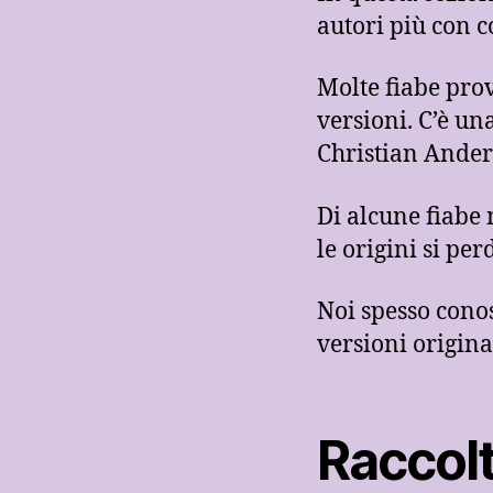
autori più con c
Molte fiabe pro
versioni. C’è u
Christian Ander
Di alcune fiabe 
le origini si pe
Noi spesso conos
versioni origina
Raccolt