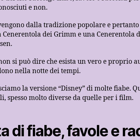
onosciuti e non.
vengono dalla tradizione popolare e pertanto 
na Cenerentola dei Grimm e una Cenerentola 
sen.
non si può dire che esista un vero e proprio a
rdono nella notte dei tempi.
ciamo la versione “Disney” di molte fiabe. Qu
li, spesso molto diverse da quelle per i film.
a di fiabe, favole e ra