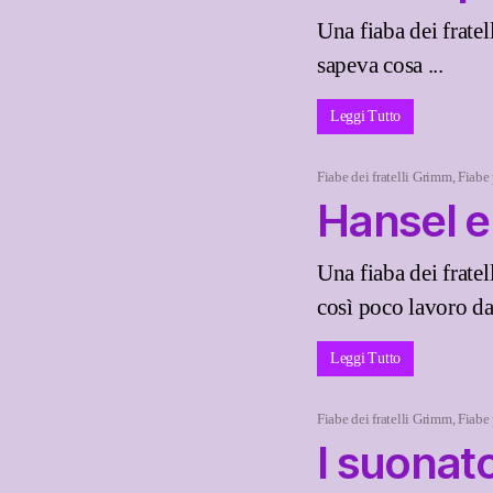
Una fiaba dei frate
sapeva cosa ...
Leggi Tutto
Fiabe dei fratelli Grimm
,
Fiabe
Hansel e
Una fiaba dei frate
così poco lavoro da
Leggi Tutto
Fiabe dei fratelli Grimm
,
Fiabe
I suonat