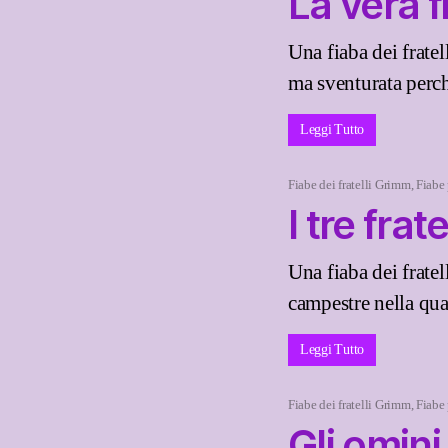
La vera 
Una fiaba dei frate
ma sventurata perchè
Leggi Tutto
Fiabe dei fratelli Grimm
,
Fiabe
I tre frate
Una fiaba dei frate
campestre nella qual
Leggi Tutto
Fiabe dei fratelli Grimm
,
Fiabe
Gli omini