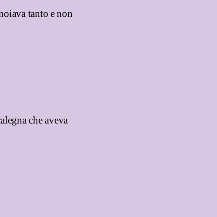
nnoiava tanto e non
calegna che aveva