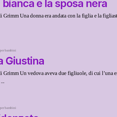
 bianca e la sposa nera
li Grimm Una donna era andata con la figlia e la figliast
 per bambini
 Giustina
lli Grimm Un vedova aveva due figliuole, di cui l’una e
...
 per bambini