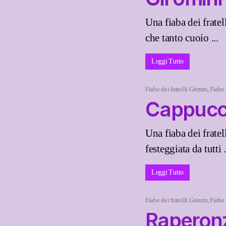
Una fiaba dei frate
che tanto cuoio ...
Leggi Tutto
Fiabe dei fratelli Grimm
,
Fiabe
Cappucce
Una fiaba dei frate
festeggiata da tutti .
Leggi Tutto
Fiabe dei fratelli Grimm
,
Fiabe
Raperon