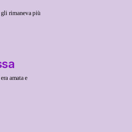
 gli rimaneva più
ssa
 era amata e