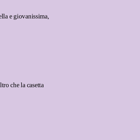
ella e giovanissima,
ro che la casetta