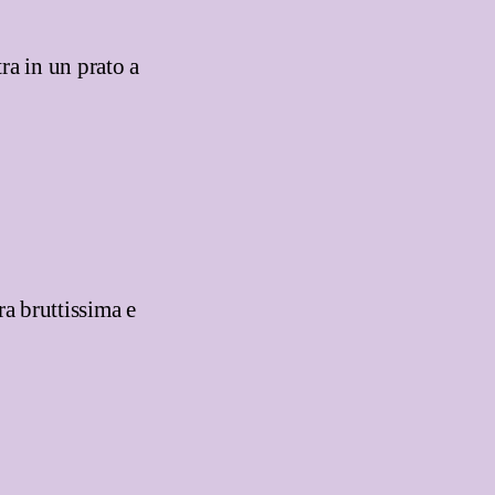
ra in un prato a
ra bruttissima e