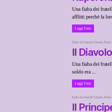
Una fiaba dei frat
afflitti perchè la lor
Leggi Tutto
Fiabe dei fratelli Grimm
,
Fiabe
Il Diavol
Una fiaba dei frate
soldo era ...
Leggi Tutto
Fiabe dei fratelli Grimm
,
Fiabe
Il Princ