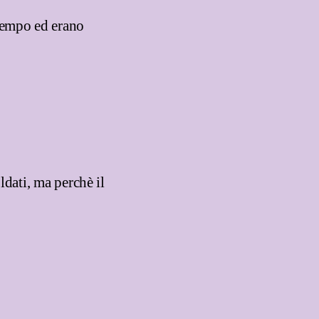
tempo ed erano
ldati, ma perchè il