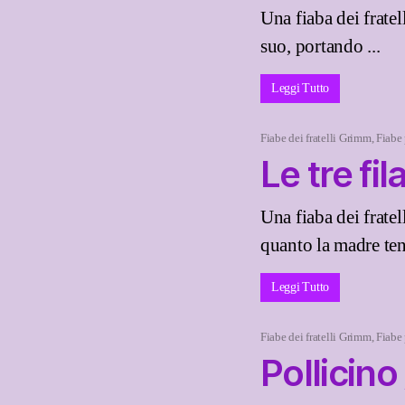
Una fiaba dei frate
suo, portando ...
Leggi Tutto
Fiabe dei fratelli Grimm
,
Fiabe
Le tre fila
Una fiaba dei frate
quanto la madre tent
Leggi Tutto
Fiabe dei fratelli Grimm
,
Fiabe
Pollicino