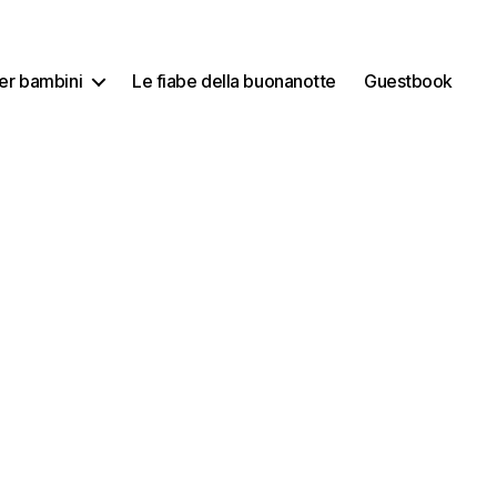
per bambini
Le fiabe della buonanotte
Guestbook