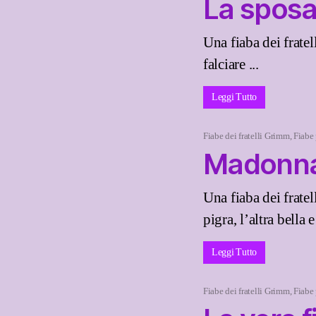
La sposa
Una fiaba dei fratel
falciare ...
Leggi Tutto
Fiabe dei fratelli Grimm
,
Fiabe
Madonna
Una fiaba dei frate
pigra, l’altra bella e 
Leggi Tutto
Fiabe dei fratelli Grimm
,
Fiabe